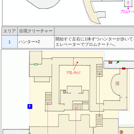
エリア
出現クリーチャー
開始すぐ左右に1体ずつハンターが歩い
ハンター×2
1
エレベーターでプロムナードへ。