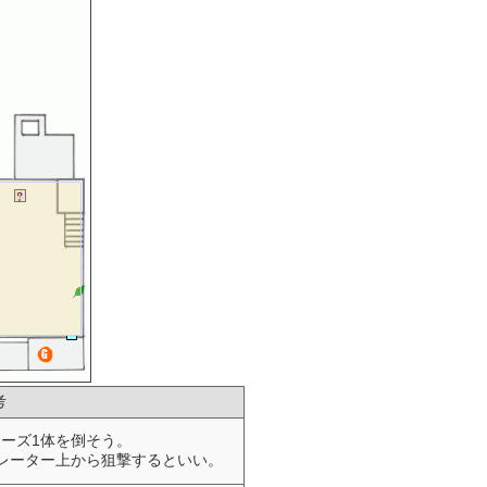
考
ーズ1体を倒そう。
レーター上から狙撃するといい。