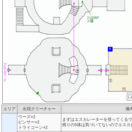
エリア
出現クリーチャー
備
ウーズ×2
まずはエスカレーターを登ってくるウ
ピンサー×2
残りの5体は気づいてないのでエスカ
トライコーン×2