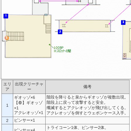
エリ
出現クリーチャ
備考
ア
ー
階段を降りると泉からギオッゾが複数出現。
ギオッゾ×6
階段上に戻って攻撃すると安全。
【拳】ギオッゾ
1
殲滅するとアクレオッゾが飛び出してくる。
×1
アクレオッゾ×1
アクレオッゾを倒すとウェポンケース入手。
ピンサー×1
2
トライコーン1体、ピンサー2体。
ピンサー×4