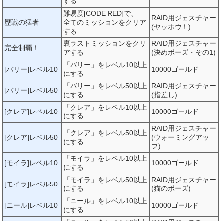
する
難易度[CODE RED]で、
RAID用ジェスチャー
歴戦の猛者
全てのミッションをクリア
(ヤッホウ！)
する
裏ラストミッションをクリ
RAID用ジェスチャー
完全制覇！
アする
(決めポーズ・その1)
「バリー」をレベル10以上
[バリー]レベル10
10000ゴールド
にする
「バリー」をレベル50以上
RAID用ジェスチャー
[バリー]レベル50
にする
(指差し)
「クレア」をレベル10以上
[クレア]レベル10
10000ゴールド
にする
RAID用ジェスチャー
「クレア」をレベル50以上
[クレア]レベル50
(ウォーミングアッ
にする
プ)
「モイラ」をレベル10以上
[モイラ]レベル10
10000ゴールド
にする
「モイラ」をレベル50以上
RAID用ジェスチャー
[モイラ]レベル50
にする
(猫のポーズ)
「ニール」をレベル10以上
[ニール]レベル10
10000ゴールド
にする