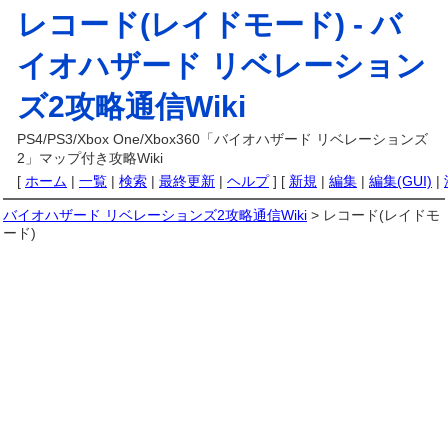
レコード(レイドモード) -
バ
イオハザード リベレーション
ズ2攻略通信Wiki
PS4/PS3/Xbox One/Xbox360「バイオハザード リベレーションズ
2」マップ付き攻略Wiki
[
ホーム
|
一覧
|
検索
|
最終更新
|
ヘルプ
] [
新規
|
編集
|
編集(GUI)
|
バイオハザード リベレーションズ2攻略通信Wiki
> レコード(レイドモ
ード)