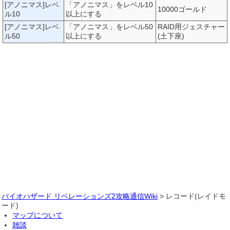
[アノニマス]レベ
「アノニマス」をレベル10
10000ゴールド
ル10
以上にする
[アノニマス]レベ
「アノニマス」をレベル50
RAID用ジェスチャー
ル50
以上にする
(土下座)
バイオハザード リベレーションズ2攻略通信Wiki
> レコード(レイドモ
ード)
マップについて
雑談