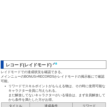
レコード(レイドモード)
レイドモードでの達成状況を確認できる。
メインニューのBONUS>RECORDSかレイドモードの掲示板にて確認
可能。
リワードでスキルポイントがもらえる物は、その時に使用可能な
キャラクター全員に与えられる。
まだ解放してないキャラクターがいる場合は、まず全員解放して
から条件を満たした方がお得。
タイトル
達成条件
リワード