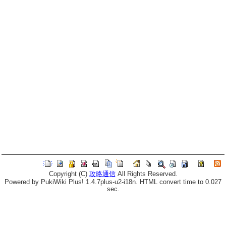
Copyright (C)
攻略通信
All Rights Reserved.
Powered by PukiWiki Plus! 1.4.7plus-u2-i18n. HTML convert time to 0.027
sec.