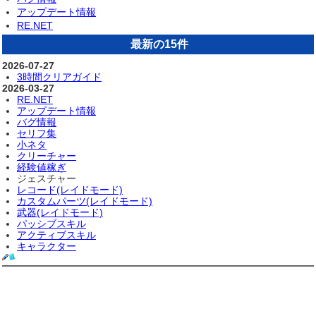
アップデート情報
RE.NET
最新の15件
2026-07-27
3時間クリアガイド
2026-03-27
RE.NET
アップデート情報
バグ情報
セリフ集
小ネタ
クリーチャー
経験値稼ぎ
ジェスチャー
レコード(レイドモード)
カスタムパーツ(レイドモード)
武器(レイドモード)
パッシブスキル
アクティブスキル
キャラクター