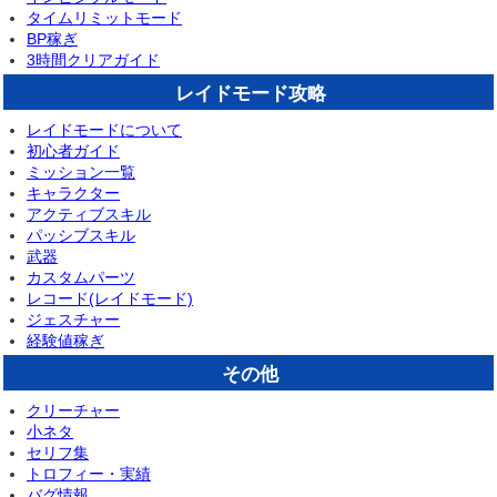
タイムリミットモード
BP稼ぎ
3時間クリアガイド
レイドモード攻略
レイドモードについて
初心者ガイド
ミッション一覧
キャラクター
アクティブスキル
パッシブスキル
武器
カスタムパーツ
レコード(レイドモード)
ジェスチャー
経験値稼ぎ
その他
クリーチャー
小ネタ
セリフ集
トロフィー・実績
バグ情報