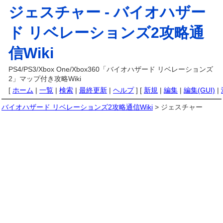
ジェスチャー -
バイオハザー
ド リベレーションズ2攻略通
信Wiki
PS4/PS3/Xbox One/Xbox360「バイオハザード リベレーションズ
2」マップ付き攻略Wiki
[
ホーム
|
一覧
|
検索
|
最終更新
|
ヘルプ
] [
新規
|
編集
|
編集(GUI)
|
バイオハザード リベレーションズ2攻略通信Wiki
> ジェスチャー