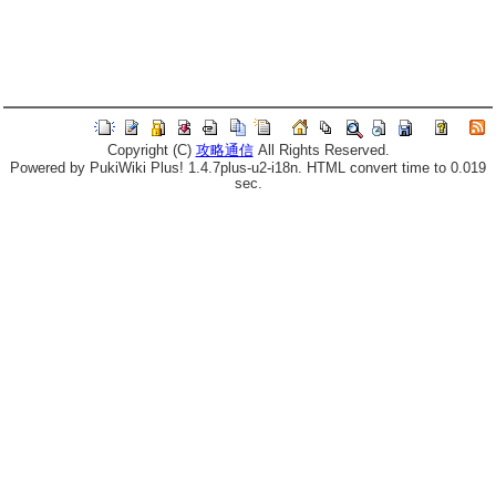
Copyright (C)
攻略通信
All Rights Reserved.
Powered by PukiWiki Plus! 1.4.7plus-u2-i18n. HTML convert time to 0.019
sec.