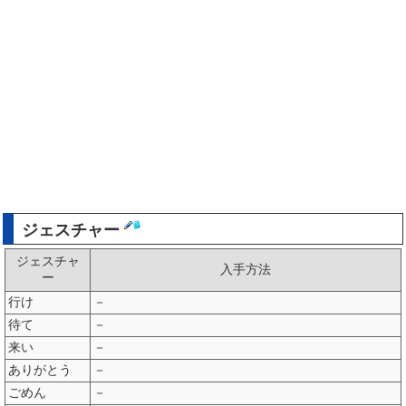
ジェスチャー
ジェスチャ
入手方法
ー
行け
－
待て
－
来い
－
ありがとう
－
ごめん
－