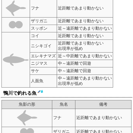
フナ
近距離であまり動かない
ザリガニ
近距離であまり動かない
スッポン
近～遠距離であまり動かない
コイ
近距離であまり動かない
近距離であまり動かない
ニシキゴイ
出現率が低め
エレキナマズ
近～中距離であまり動かない
ニジマス
中～遠距離で回遊
サケ
中～遠距離で回遊
中～遠距離であまり動かない
人面魚
出現率が低め
鴨川で釣れる魚
魚影の形
魚名
備考
フナ
近距離であまり動かない
ザリガニ
近距離であまり動かない