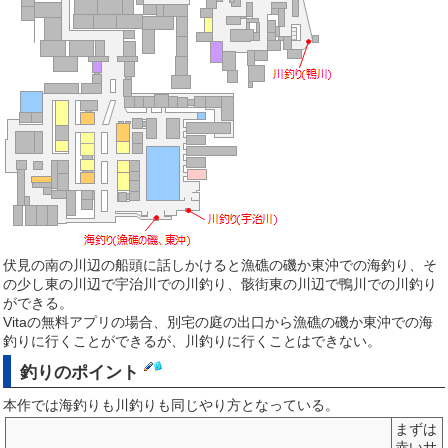
伏見の南の川辺の船頭に話しかけると漁礁の磯か東沖での海釣り、そ
の少し東の川辺で宇治川での川釣り、骸街東の川辺で鴨川での川釣り
ができる。
Vitaの無料アプリの場合、別宅の庭の出口から漁礁の磯か東沖での海
釣りに行くことができるが、川釣りに行くことはできない。
釣りのポイント
本作では海釣りも川釣りも同じやり方となっている。
まずは
赤いサ