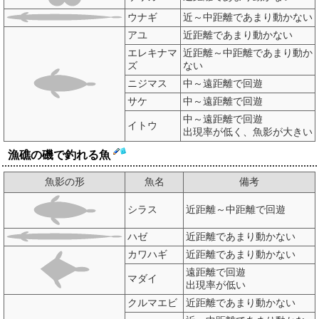
ウナギ
近～中距離であまり動かない
アユ
近距離であまり動かない
エレキナマ
近距離～中距離であまり動か
ズ
ない
ニジマス
中～遠距離で回遊
サケ
中～遠距離で回遊
中～遠距離で回遊
イトウ
出現率が低く、魚影が大きい
漁礁の磯で釣れる魚
魚影の形
魚名
備考
シラス
近距離～中距離で回遊
ハゼ
近距離であまり動かない
カワハギ
近距離であまり動かない
遠距離で回遊
マダイ
出現率が低い
クルマエビ
近距離であまり動かない