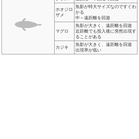
魚影が特大サイズなのですぐわ
ホオジロ
かる
ザメ
中～遠距離を回遊
魚影が大きく、遠距離を回遊
マグロ
近距離でも投入後に突然出現す
ることがある
魚影が大きく、遠距離を回遊
カジキ
出現率が低い