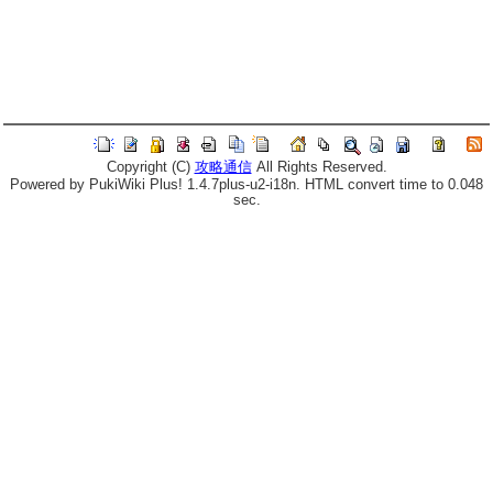
Copyright (C)
攻略通信
All Rights Reserved.
Powered by PukiWiki Plus! 1.4.7plus-u2-i18n. HTML convert time to 0.048
sec.