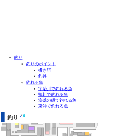
釣り
釣りのポイント
撒き餌
釣具
釣れる魚
宇治川で釣れる魚
鴨川で釣れる魚
漁礁の磯で釣れる魚
東沖で釣れる魚
釣り