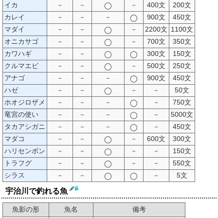
イカ
－
－
－
400文
200文
◯
カレイ
－
－
－
900文
450文
◯
マダイ
－
－
－
2200文
1100文
◯
オニカサゴ
－
－
－
700文
350文
◯
カワハギ
－
－
300文
150文
◯
◯
クルマエビ
－
－
－
500文
250文
◯
アナゴ
－
－
－
900文
450文
◯
ハゼ
－
－
－
－
50文
◯
ホオジロザメ
－
－
－
－
750文
◯
竜宮の使い
－
－
－
－
5000文
◯
タカアシガニ
－
－
－
－
450文
◯
マダコ
－
－
－
600文
300文
◯
ハリセンボン
－
－
－
－
150文
◯
トラフグ
－
－
－
－
550文
◯
シラス
－
－
－
5文
◯
◯
宇治川で釣れる魚
魚影の形
魚名
備考