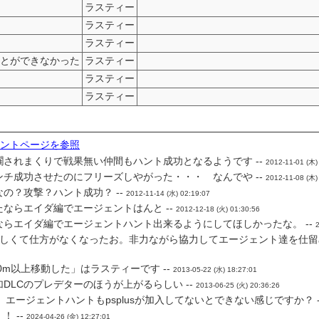
ラスティー
ラスティー
ラスティー
とができなかった
ラスティー
ラスティー
ラスティー
ントページを参照
されまくりで戦果無い仲間もハント成功となるようです --
2012-11-01 (木)
チ成功させたのにフリーズしやがった・・・ なんでや --
2012-11-08 (木)
の？攻撃？ハント成功？ --
2012-11-14 (水) 02:19:07
ならエイダ編でエージェントはんと --
2012-12-18 (火) 01:30:56
らエイダ編でエージェントハント出来るようにしてほしかったな。 --
Hが楽しくて仕方がなくなったお。非力ながら協力してエージェント達を仕留める
0m以上移動した」はラスティーです --
2013-05-22 (水) 18:27:01
DLCのプレデターのほうが上がるらしい --
2013-06-25 (火) 20:36:26
、エージェントハントもpsplusが加入してないとできない感じですか？ -
 --
2024-04-26 (金) 12:27:01