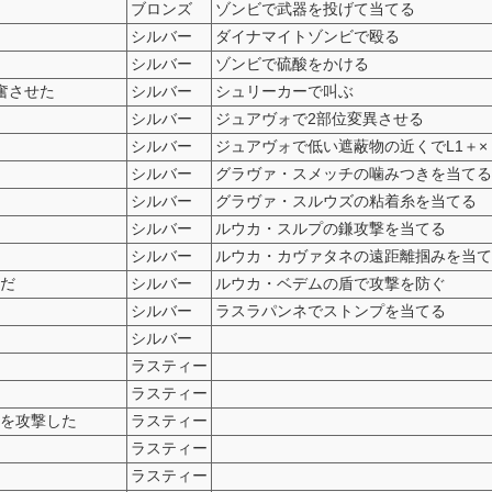
ブロンズ
ゾンビで武器を投げて当てる
シルバー
ダイナマイトゾンビで殴る
シルバー
ゾンビで硫酸をかける
奮させた
シルバー
シュリーカーで叫ぶ
シルバー
ジュアヴォで2部位変異させる
シルバー
ジュアヴォで低い遮蔽物の近くでL1＋×
シルバー
グラヴァ・スメッチの噛みつきを当てる
シルバー
グラヴァ・スルウズの粘着糸を当てる
シルバー
ルウカ・スルプの鎌攻撃を当てる
シルバー
ルウカ・カヴァタネの遠距離掴みを当て
だ
シルバー
ルウカ・ベデムの盾で攻撃を防ぐ
シルバー
ラスラパンネでストンプを当てる
シルバー
ラスティー
ラスティー
を攻撃した
ラスティー
ラスティー
ラスティー