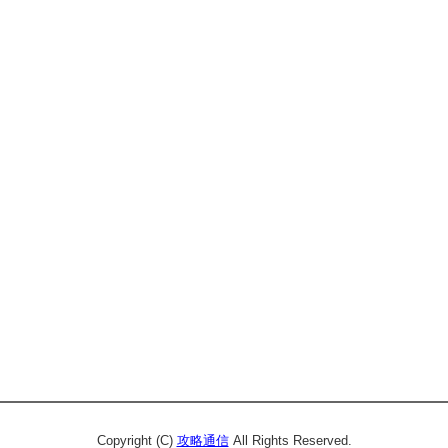
Copyright (C)
攻略通信
All Rights Reserved.