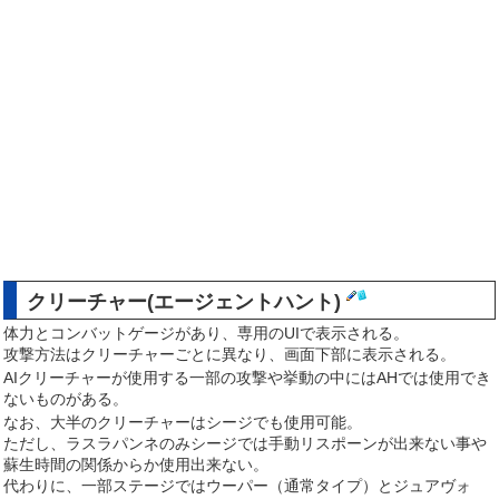
クリーチャー(エージェントハント)
体力とコンバットゲージがあり、専用のUIで表示される。
攻撃方法はクリーチャーごとに異なり、画面下部に表示される。
AIクリーチャーが使用する一部の攻撃や挙動の中にはAHでは使用でき
ないものがある。
なお、大半のクリーチャーはシージでも使用可能。
ただし、ラスラパンネのみシージでは手動リスポーンが出来ない事や
蘇生時間の関係からか使用出来ない。
代わりに、一部ステージではウーパー（通常タイプ）とジュアヴォ