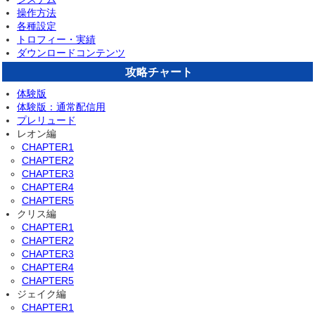
操作方法
各種設定
トロフィー・実績
ダウンロードコンテンツ
攻略チャート
体験版
体験版：通常配信用
プレリュード
レオン編
CHAPTER1
CHAPTER2
CHAPTER3
CHAPTER4
CHAPTER5
クリス編
CHAPTER1
CHAPTER2
CHAPTER3
CHAPTER4
CHAPTER5
ジェイク編
CHAPTER1