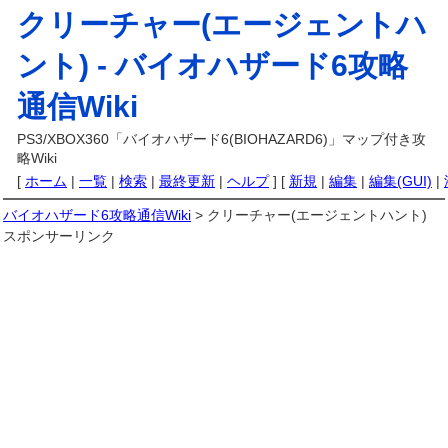
クリーチャー(エージェントハ
ント) -
バイオハザード6攻略
通信Wiki
PS3/XBOX360「バイオハザード6(BIOHAZARD6)」マップ付き攻
略Wiki
[
ホーム
|
一覧
|
検索
|
最終更新
|
ヘルプ
] [
新規
|
編集
|
編集(GUI)
|
バイオハザード6攻略通信Wiki
> クリーチャー(エージェントハント)
スポンサーリンク