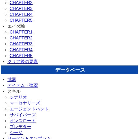
CHAPTER2
CHAPTER3
CHAPTER4
CHAPTER5
エイダ編
CHAPTER1
CHAPTER2
CHAPTER3
CHAPTER4
CHAPTER5
クリア後の要素
データベース
武器
アイテム・弾薬
スキル
シナリオ
マーセナリーズ
エージェントハント
サバイバーズ
オンスロート
プレデター
シージ
サーペントエンブレム