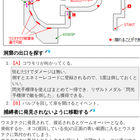
洞窟の出口を探す
【A】
コウモリが向かってくる。
怯むだけでダメージは無い。
倒すとエネミーレコードに登録されるので、1度は倒しておくと
いい。
閃光手榴弾を使えばまとめて一掃でき、リザルトメダル「閃光
手榴弾で敵を倒した」も獲得できる。
【B】
バルブを回して扉を開けるとイベント。
捕縛者に発見されないように移動する
ウスタナクに発見されて、接近されるとゲームオーバーとなる。
発砲するか、オコ(巡回している虫)の正面の青い範囲に入るとウスタ
ナクに気付かれてしまう。