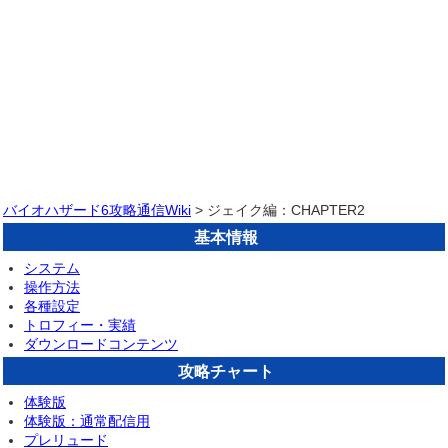
バイオハザード6攻略通信Wiki
> ジェイク編：CHAPTER2
基本情報
システム
操作方法
各種設定
トロフィー・実績
ダウンロードコンテンツ
攻略チャート
体験版
体験版：通常配信用
プレリュード