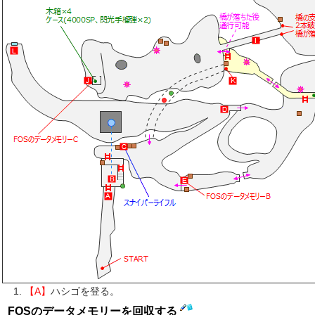
【A】
ハシゴを登る。
FOSのデータメモリーを回収する