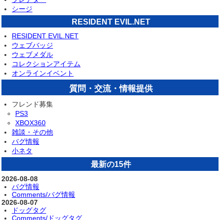
シージ
RESIDENT EVIL.NET
RESIDENT EVIL.NET
ウェブバッジ
ウェブメダル
コレクションアイテム
オンラインイベント
質問・交流・情報提供
フレンド募集
PS3
XBOX360
雑談・その他
バグ情報
小ネタ
最新の15件
2026-08-08
バグ情報
Comments/バグ情報
2026-08-07
ドッグタグ
Comments/ドッグタグ