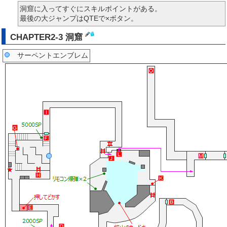
洞窟に入ってすぐにスキルポイントがある。
最後の大ジャンプはQTEで×ボタン。
CHAPTER2-3 洞窟
サーペントエンブレム