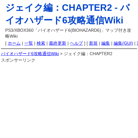
ジェイク編：CHAPTER2 -
バ
イオハザード6攻略通信Wiki
PS3/XBOX360「バイオハザード6(BIOHAZARD6)」マップ付き攻
略Wiki
[
ホーム
|
一覧
|
検索
|
最終更新
|
ヘルプ
] [
新規
|
編集
|
編集(GUI)
|
バイオハザード6攻略通信Wiki
> ジェイク編：CHAPTER2
スポンサーリンク