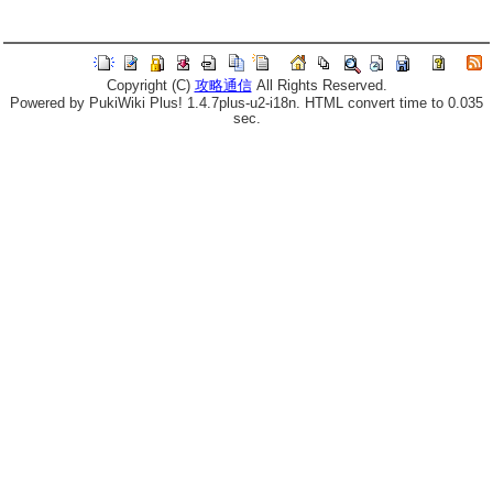
Copyright (C)
攻略通信
All Rights Reserved.
Powered by PukiWiki Plus! 1.4.7plus-u2-i18n. HTML convert time to 0.035
sec.