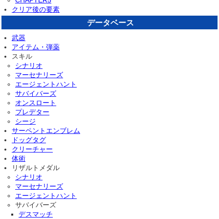
クリア後の要素
データベース
武器
アイテム・弾薬
スキル
シナリオ
マーセナリーズ
エージェントハント
サバイバーズ
オンスロート
プレデター
シージ
サーペントエンブレム
ドッグタグ
クリーチャー
体術
リザルトメダル
シナリオ
マーセナリーズ
エージェントハント
サバイバーズ
デスマッチ