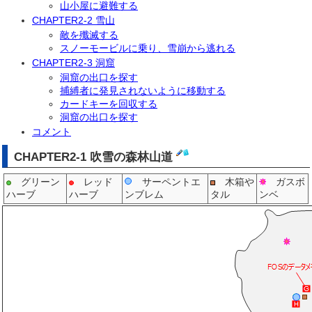
山小屋に避難する
CHAPTER2-2 雪山
敵を殲滅する
スノーモービルに乗り、雪崩から逃れる
CHAPTER2-3 洞窟
洞窟の出口を探す
捕縛者に発見されないように移動する
カードキーを回収する
洞窟の出口を探す
コメント
CHAPTER2-1 吹雪の森林山道
グリーン
レッド
サーペントエ
木箱や
ガスボ
ハーブ
ハーブ
ンブレム
タル
ンベ