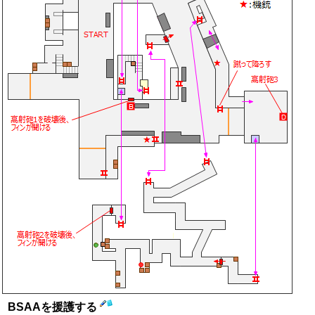
BSAAを援護する