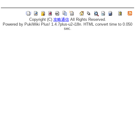
Copyright (C)
攻略通信
All Rights Reserved.
Powered by PukiWiki Plus! 1.4.7plus-u2-i18n. HTML convert time to 0.050
sec.