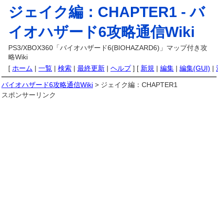
ジェイク編：CHAPTER1 -
バ
イオハザード6攻略通信Wiki
PS3/XBOX360「バイオハザード6(BIOHAZARD6)」マップ付き攻
略Wiki
[
ホーム
|
一覧
|
検索
|
最終更新
|
ヘルプ
] [
新規
|
編集
|
編集(GUI)
|
バイオハザード6攻略通信Wiki
> ジェイク編：CHAPTER1
スポンサーリンク