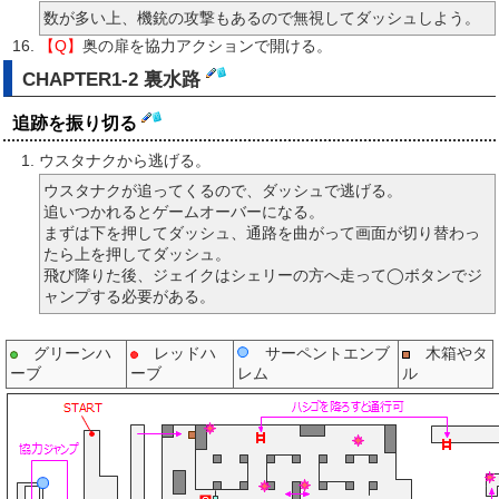
数が多い上、機銃の攻撃もあるので無視してダッシュしよう。
【Q】
奥の扉を協力アクションで開ける。
CHAPTER1-2 裏水路
追跡を振り切る
ウスタナクから逃げる。
ウスタナクが追ってくるので、ダッシュで逃げる。
追いつかれるとゲームオーバーになる。
まずは下を押してダッシュ、通路を曲がって画面が切り替わっ
たら上を押してダッシュ。
飛び降りた後、ジェイクはシェリーの方へ走って◯ボタンでジ
ャンプする必要がある。
グリーンハ
レッドハ
サーペントエンブ
木箱やタ
ーブ
ーブ
レム
ル