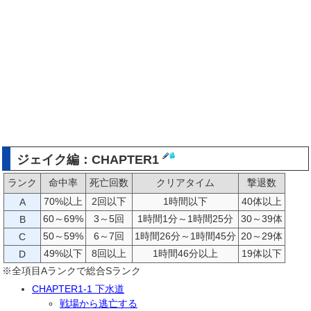
ジェイク編：CHAPTER1
ランク
命中率
死亡回数
クリアタイム
撃退数
70%以上
2回以下
1時間以下
40体以上
A
60～69%
3～5回
1時間1分～1時間25分
30～39体
B
50～59%
6～7回
1時間26分～1時間45分
20～29体
C
49%以下
8回以上
1時間46分以上
19体以下
D
※全項目Aランクで総合Sランク
CHAPTER1-1 下水道
戦場から逃亡する