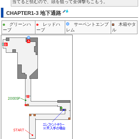
当てると怯むので、頭を狙って全弾撃ちこもう。
CHAPTER1-3 地下通路
グリーンハ
レッドハ
サーペントエンブ
木箱やタ
ーブ
ーブ
レム
ル