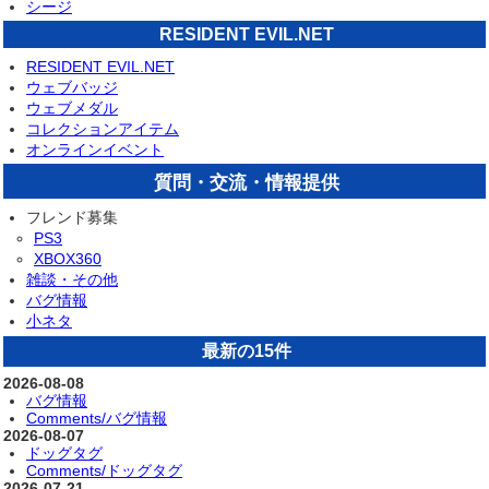
シージ
RESIDENT EVIL.NET
RESIDENT EVIL.NET
ウェブバッジ
ウェブメダル
コレクションアイテム
オンラインイベント
質問・交流・情報提供
フレンド募集
PS3
XBOX360
雑談・その他
バグ情報
小ネタ
最新の15件
2026-08-08
バグ情報
Comments/バグ情報
2026-08-07
ドッグタグ
Comments/ドッグタグ
2026-07-21