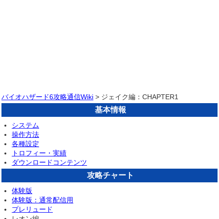
バイオハザード6攻略通信Wiki
> ジェイク編：CHAPTER1
基本情報
システム
操作方法
各種設定
トロフィー・実績
ダウンロードコンテンツ
攻略チャート
体験版
体験版：通常配信用
プレリュード
レオン編