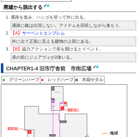
廃墟から脱出する
通路を進み、ハシゴを登って外に出る。
通路に敵は出現しない。アイテムを回収しながら進もう。
【A】
サーペントエンブレム
外に出て正面に見える建物の上部にある。
【B】
協力アクションで扉を開けるとイベント。
扉の前にジュアヴォが2体いる。
CHAPTER1-4 旧市庁舎前 市街広場
グリーンハーブ
レッドハーブ
木箱やタル