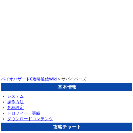
バイオハザード6攻略通信Wiki
> サバイバーズ
基本情報
システム
操作方法
各種設定
トロフィー・実績
ダウンロードコンテンツ
攻略チャート