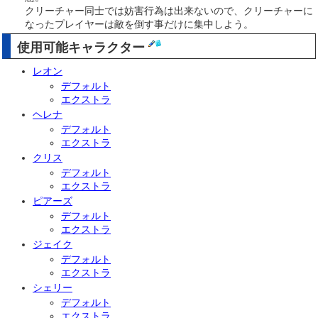
クリーチャー同士では妨害行為は出来ないので、クリーチャーに
なったプレイヤーは敵を倒す事だけに集中しよう。
使用可能キャラクター
レオン
デフォルト
エクストラ
ヘレナ
デフォルト
エクストラ
クリス
デフォルト
エクストラ
ピアーズ
デフォルト
エクストラ
ジェイク
デフォルト
エクストラ
シェリー
デフォルト
エクストラ