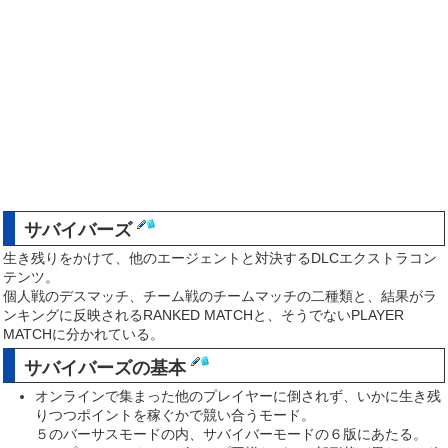
サバイバーズ
生き残りをかけて、他のエージェントと対決するDLCエクストラコン
テンツ。
個人戦のデスマッチ、チーム戦のチームマッチの二種類と、結果がラ
ンキングに反映されるRANKED MATCHと、そうでないPLAYER
MATCHに分かれている。
サバイバーズの基本
オンラインで集まった他のプレイヤーに倒されず、いかに生き残
りつつポイントを稼ぐかで競い合うモード。
５のバーサスモードの内、サバイバーモードの６版にあたる。