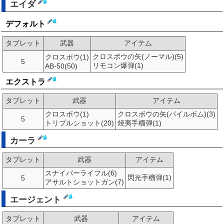
エイダ
デフォルト
タブレット
武器
アイテム
クロスボウの矢(ノーマル)(5)
クロスボウ(1)
5
リモコン爆弾(1)
AB-50(50)
エクストラ
タブレット
武器
アイテム
クロスボウ(1)
クロスボウの矢(パイルボム)(3)
5
トリプルショット(20)
焼夷手榴弾(1)
カーラ
タブレット
武器
アイテム
スナイパーライフル(6)
閃光手榴弾(1)
5
アサルトショットガン(7)
エージェント
タブレット
武器
アイテム