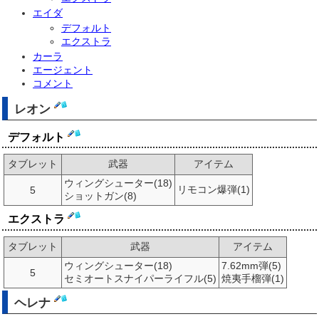
エイダ
デフォルト
エクストラ
カーラ
エージェント
コメント
レオン
デフォルト
タブレット
武器
アイテム
ウィングシューター(18)
リモコン爆弾(1)
5
ショットガン(8)
エクストラ
タブレット
武器
アイテム
ウィングシューター(18)
7.62mm弾(5)
5
セミオートスナイパーライフル(5)
焼夷手榴弾(1)
ヘレナ