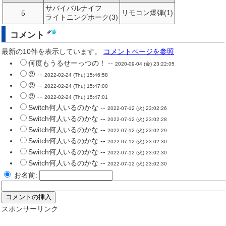
サバイバルナイフ
リモコン爆弾(1)
5
ライトニングホーク(3)
コメント
最新の10件を表示しています。
コメントページを参照
何度もうるせーっつの！ --
2020-09-04 (金) 23:22:05
🤨 --
2022-02-24 (Thu) 15:46:58
🤨 --
2022-02-24 (Thu) 15:47:00
🤨 --
2022-02-24 (Thu) 15:47:01
Switch何人いるのかな --
2022-07-12 (火) 23:02:26
Switch何人いるのかな --
2022-07-12 (火) 23:02:28
Switch何人いるのかな --
2022-07-12 (火) 23:02:29
Switch何人いるのかな --
2022-07-12 (火) 23:02:30
Switch何人いるのかな --
2022-07-12 (火) 23:02:30
Switch何人いるのかな --
2022-07-12 (火) 23:02:30
お名前:
スポンサーリンク