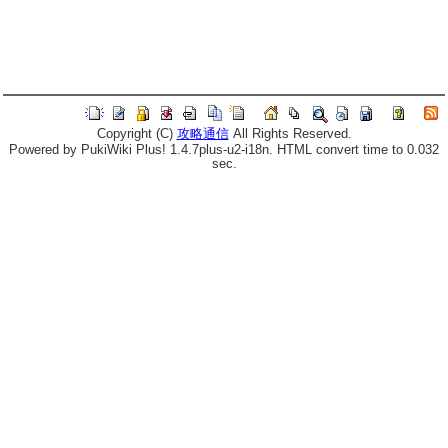
Copyright (C)
攻略通信
All Rights Reserved.
Powered by PukiWiki Plus! 1.4.7plus-u2-i18n. HTML convert time to 0.032
sec.