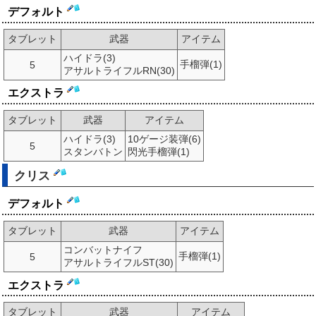
デフォルト
タブレット
武器
アイテム
ハイドラ(3)
手榴弾(1)
5
アサルトライフルRN(30)
エクストラ
タブレット
武器
アイテム
ハイドラ(3)
10ゲージ装弾(6)
5
スタンバトン
閃光手榴弾(1)
クリス
デフォルト
タブレット
武器
アイテム
コンバットナイフ
手榴弾(1)
5
アサルトライフルST(30)
エクストラ
タブレット
武器
アイテム