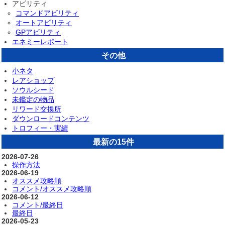
アビリティ
コマンドアビリティ
オートアビリティ
GPアビリティ
エネミーレポート
その他
小ネタ
レアショップ
ソウルシード
未鑑定の物品
リワード交換所
ダウンロードコンテンツ
トロフィー・実績
最新の15件
2026-07-26
操作方法
2026-06-19
オススメ攻略順
コメント/オススメ攻略順
2026-06-12
コメント/最終日
最終日
2026-05-23