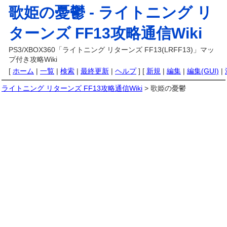
歌姫の憂鬱 -
ライトニング リ
ターンズ FF13攻略通信Wiki
PS3/XBOX360「ライトニング リターンズ FF13(LRFF13)」マッ
プ付き攻略Wiki
[
ホーム
|
一覧
|
検索
|
最終更新
|
ヘルプ
] [
新規
|
編集
|
編集(GUI)
|
ライトニング リターンズ FF13攻略通信Wiki
> 歌姫の憂鬱