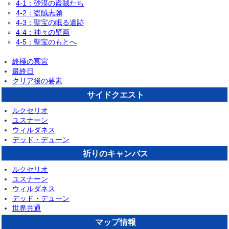
4-1：砂漠の盗賊たち
4-2：盗賊志願
4-3：聖宝の眠る遺跡
4-4：神々の壁画
4-5：聖宝のもとへ
終極の冥宮
最終日
クリア後の要素
サイドクエスト
ルクセリオ
ユスナーン
ウィルダネス
デッド・デューン
祈りのキャンバス
ルクセリオ
ユスナーン
ウィルダネス
デッド・デューン
世界共通
マップ情報