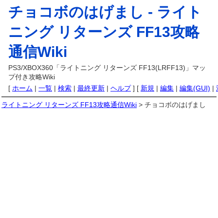
チョコボのはげまし -
ライト
ニング リターンズ FF13攻略
通信Wiki
PS3/XBOX360「ライトニング リターンズ FF13(LRFF13)」マッ
プ付き攻略Wiki
[
ホーム
|
一覧
|
検索
|
最終更新
|
ヘルプ
] [
新規
|
編集
|
編集(GUI)
|
ライトニング リターンズ FF13攻略通信Wiki
> チョコボのはげまし