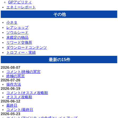
GPアビリティ
エネミーレポート
その他
小ネタ
レアショップ
ソウルシード
未鑑定の物品
リワード交換所
ダウンロードコンテンツ
トロフィー・実績
最新の15件
2026-08-07
コメント/終極の冥宮
終極の冥宮
2026-07-26
操作方法
2026-06-19
コメント/オススメ攻略順
オススメ攻略順
2026-06-12
最終日
コメント/最終日
2026-05-23
コメント/アビリティの合成とレベルアップ