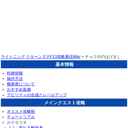
ライトニング リターンズ FF13攻略通信Wiki
> チョコボのはげまし
基本情報
特典情報
操作方法
難易度について
おすすめ装備
アビリティの合成とレベルアップ
メインクエスト攻略
オススメ攻略順
チュートリアル
ルクセリオ
1-1：邪なる解放者