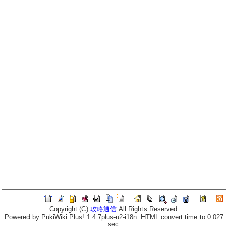
Copyright (C)
攻略通信
All Rights Reserved.
Powered by PukiWiki Plus! 1.4.7plus-u2-i18n. HTML convert time to 0.027
sec.