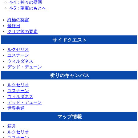
4-4：神々の壁画
4-5：聖宝のもとへ
終極の冥宮
最終日
クリア後の要素
サイドクエスト
ルクセリオ
ユスナーン
ウィルダネス
デッド・デューン
祈りのキャンバス
ルクセリオ
ユスナーン
ウィルダネス
デッド・デューン
世界共通
マップ情報
箱舟
ルクセリオ
ユスナーン