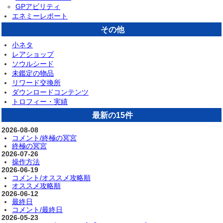
GPアビリティ
エネミーレポート
その他
小ネタ
レアショップ
ソウルシード
未鑑定の物品
リワード交換所
ダウンロードコンテンツ
トロフィー・実績
最新の15件
2026-08-08
コメント/終極の冥宮
終極の冥宮
2026-07-26
操作方法
2026-06-19
コメント/オススメ攻略順
オススメ攻略順
2026-06-12
最終日
コメント/最終日
2026-05-23