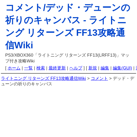
コメント/デッド・デューンの
祈りのキャンバス -
ライトニ
ング リターンズ FF13攻略通
信Wiki
PS3/XBOX360「ライトニング リターンズ FF13(LRFF13)」マッ
プ付き攻略Wiki
[
ホーム
|
一覧
|
検索
|
最終更新
|
ヘルプ
] [
新規
|
編集
|
編集(GUI)
|
ライトニング リターンズ FF13攻略通信Wiki
>
コメント
> デッド・デ
ューンの祈りのキャンバス