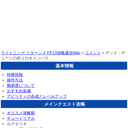
ライトニング リターンズ FF13攻略通信Wiki
>
コメント
> デッド・デ
ューンの祈りのキャンバス
基本情報
特典情報
操作方法
難易度について
おすすめ装備
アビリティの合成とレベルアップ
メインクエスト攻略
オススメ攻略順
チュートリアル
ルクセリオ