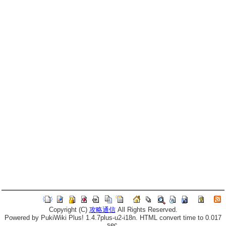
Copyright (C)
攻略通信
All Rights Reserved.
Powered by PukiWiki Plus! 1.4.7plus-u2-i18n. HTML convert time to 0.017
sec.