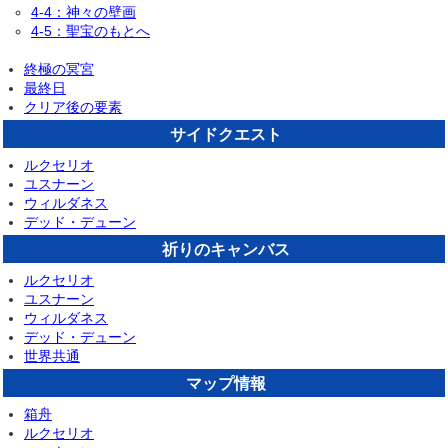
4-4：神々の壁画
4-5：聖宝のもとへ
終極の冥宮
最終日
クリア後の要素
サイドクエスト
ルクセリオ
ユスナーン
ウィルダネス
デッド・デューン
祈りのキャンバス
ルクセリオ
ユスナーン
ウィルダネス
デッド・デューン
世界共通
マップ情報
箱舟
ルクセリオ