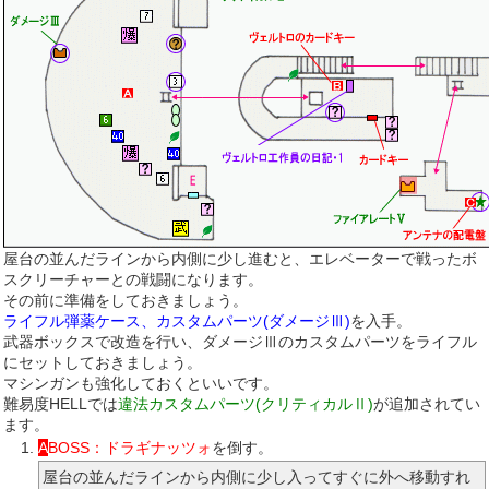
屋台の並んだラインから内側に少し進むと、エレベーターで戦ったボ
スクリーチャーとの戦闘になります。
その前に準備をしておきましょう。
ライフル弾薬ケース、カスタムパーツ(ダメージⅢ)
を入手。
武器ボックスで改造を行い、ダメージⅢのカスタムパーツをライフル
にセットしておきましょう。
マシンガンも強化しておくといいです。
難易度HELLでは
違法カスタムパーツ(クリティカルⅡ)
が追加されてい
ます。
A
BOSS：ドラギナッツォ
を倒す。
屋台の並んだラインから内側に少し入ってすぐに外へ移動すれ