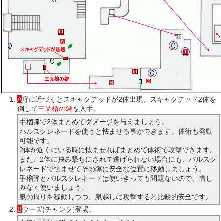
A
扉に近づくとスキャグデッドが2体出現。スキャグデッド2体を
倒して
三叉槍の鍵
を入手。
手榴弾で2体まとめてダメージを与えましょう。
パルスグレネードを使うと怯ませる事ができます。体術も発動
可能です。
2体が近くにいる時に怯ませればまとめて体術で攻撃できます。
また、2体に挟み撃ちにされて逃げられない場合にも、パルスグ
レネードで怯ませてその隙に安全な位置に移動しましょう。
手榴弾とパルスグレネードは使いきっても問題ないので、惜し
みなく使いましょう。
泉の周りを移動しつつ、泉越しに攻撃すると比較的安全です。
B
ウーズ(チャンク)登場。