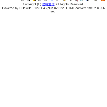
Copyright (C)
攻略通信
All Rights Reserved.
Powered by PukiWiki Plus! 1.4.7plus-u2-i18n. HTML convert time to 0.026
sec.