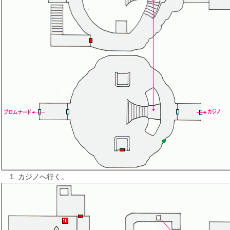
カジノへ行く。