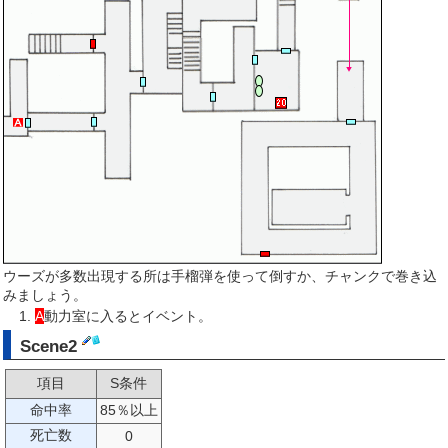
ウーズが多数出現する所は手榴弾を使って倒すか、チャンクで巻き込
みましょう。
A
動力室に入るとイベント。
Scene2
項目
S条件
命中率
85％以上
死亡数
0