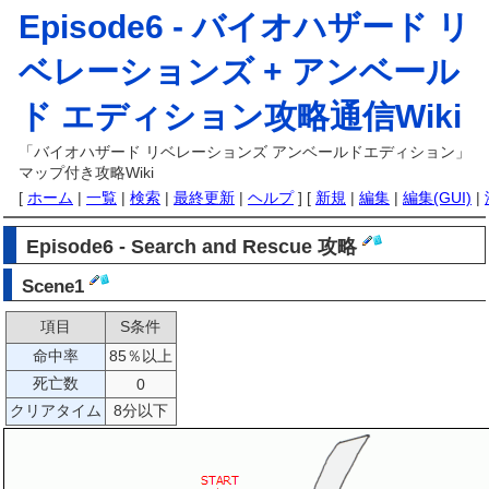
Episode6 -
バイオハザード リ
ベレーションズ + アンベール
ド エディション攻略通信Wiki
「バイオハザード リベレーションズ アンベールドエディション」
マップ付き攻略Wiki
[
ホーム
|
一覧
|
検索
|
最終更新
|
ヘルプ
] [
新規
|
編集
|
編集(GUI)
|
Episode6 - Search and Rescue 攻略
Scene1
項目
S条件
命中率
85％以上
死亡数
0
クリアタイム
8分以下