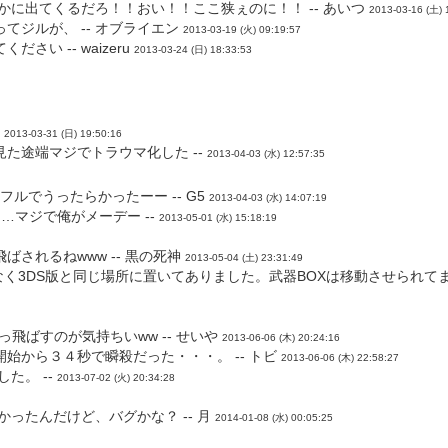
に出てくるだろ！！おい！！ここ狭ぇのに！！ -- あいつ
2013-03-16 (土) 
ジルが、 -- オブライエン
2013-03-19 (火) 09:19:57
い -- waizeru
2013-03-24 (日) 18:33:53
-
2013-03-31 (日) 19:50:16
た途端マジでトラウマ化した --
2013-04-03 (水) 12:57:35
ルでうったらかったーー -- G5
2013-04-03 (水) 14:07:19
…マジで俺がメーデー --
2013-05-01 (水) 15:18:19
されるねwww -- 黒の死神
2013-05-04 (土) 23:31:49
ゃなく3DS版と同じ場所に置いてありました。武器BOXは移動させられてま
飛ばすのが気持ちいww -- せいや
2013-06-06 (木) 20:24:16
始から３４秒で瞬殺だった・・・。 -- トビ
2013-06-06 (木) 22:58:27
た。 --
2013-07-02 (火) 20:34:28
ったんだけど、バグかな？ -- 月
2014-01-08 (水) 00:05:25