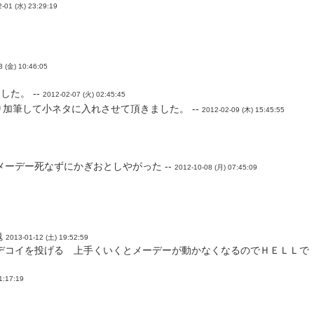
-01 (水) 23:29:19
3 (金) 10:46:05
た。 --
2012-02-07 (火) 02:45:45
加筆して小ネタに入れさせて頂きました。 --
2012-02-09 (木) 15:45:55
デー死なずにかぎおとしやがった --
2012-10-08 (月) 07:45:09
魂
2013-01-12 (土) 19:52:59
デコイを投げる 上手くいくとメーデーが動かなくなるのでＨＥＬＬで
1:17:19