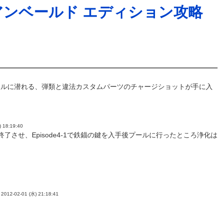
アンベールド エディション攻略
ールに潜れる、弾類と違法カスタムパーツのチャージショットが手に入
) 18:19:40
了させ、Episode4-1で鉄錨の鍵を入手後プールに行ったところ浄化は
-
2012-02-01 (水) 21:18:41