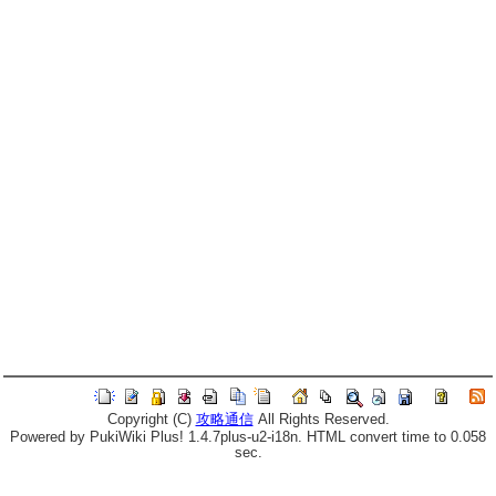
Copyright (C)
攻略通信
All Rights Reserved.
Powered by PukiWiki Plus! 1.4.7plus-u2-i18n. HTML convert time to 0.058
sec.