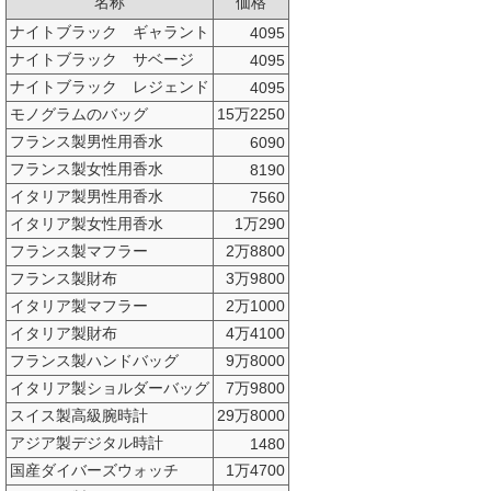
名称
価格
ナイトブラック ギャラント
4095
ナイトブラック サベージ
4095
ナイトブラック レジェンド
4095
モノグラムのバッグ
15万2250
フランス製男性用香水
6090
フランス製女性用香水
8190
イタリア製男性用香水
7560
イタリア製女性用香水
1万290
フランス製マフラー
2万8800
フランス製財布
3万9800
イタリア製マフラー
2万1000
イタリア製財布
4万4100
フランス製ハンドバッグ
9万8000
イタリア製ショルダーバッグ
7万9800
スイス製高級腕時計
29万8000
アジア製デジタル時計
1480
国産ダイバーズウォッチ
1万4700