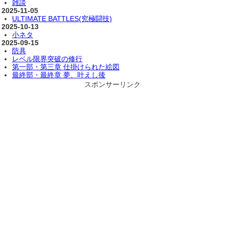
雑談
2025-11-05
ULTIMATE BATTLES(究極闘技)
2025-10-13
小ネタ
2025-09-15
防具
レベル限界突破の修行
第一部・第三章 仕掛けられた絵図
最終部・最終章 夢、叶えし後
スポンサーリンク