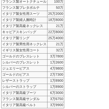
フランス製オートクチュール
100万
フランス製プレタポルテ
50万
イタリア製女性用スーツ
25万2000
イタリア製婦人腕時計
18万8000
イタリア製高級ネックレス
21万
キャビアスキンバッグ
22万8000
イタリア製リング
25万4000
イタリア製男性用ネックレス
21万
イギリス製女性用コート
32万
ゴールドのブレスレット
3万7800
シルバーのブレスレット
1万2600
ジュエリーピアス
4万9800
ゴールドのピアス
2万7300
レザーストラップ
1万8900
シルバーのストラップ
1万8900
イタリア製高級ブーツ
6万3000
フランス製高級サンダル
3万6750
イタリア製高級ベルト
3万9900