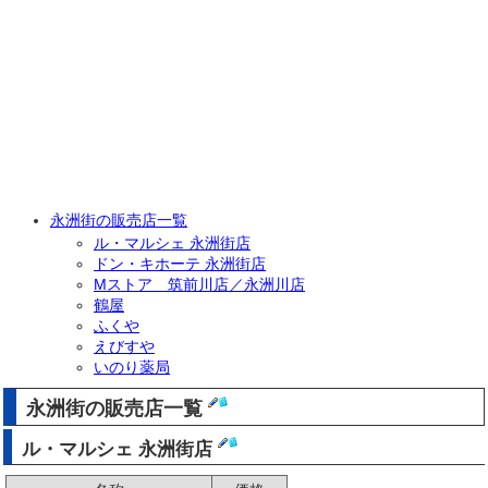
永洲街の販売店一覧
ル・マルシェ 永洲街店
ドン・キホーテ 永洲街店
Mストア 筑前川店／永洲川店
鶴屋
ふくや
えびすや
いのり薬局
永洲街の販売店一覧
ル・マルシェ 永洲街店