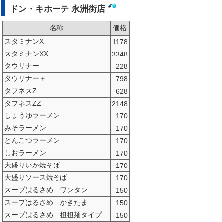
ドン・キホーテ 永洲街店
名称
価格
スタミナンX
1178
スタミナンXX
3348
タウリナー
228
タウリナー＋
798
タフネスZ
628
タフネスZZ
2148
しょうゆラーメン
170
みそラーメン
170
とんこつラーメン
170
しおラーメン
170
大盛りいか焼そば
170
大盛りソース焼そば
170
スープはるさめ ワンタン
150
スープはるさめ かきたま
150
スープはるさめ 担担麺タイプ
150