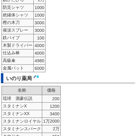
防災シャツ
1000
絶縁体シャツ
1000
樫の木刀
3000
催涙スプレー
3000
鉄パイプ
100
木製ドライバー
4000
仕込み棒
4000
高級傘
4980
金属バット
6000
いのり薬局
名称
価格
琉球 酒豪伝説
200
スタミナンX
1200
スタミナンXX
3400
スタミナンロイヤル
1万2000
スタミナンスパーク
2万