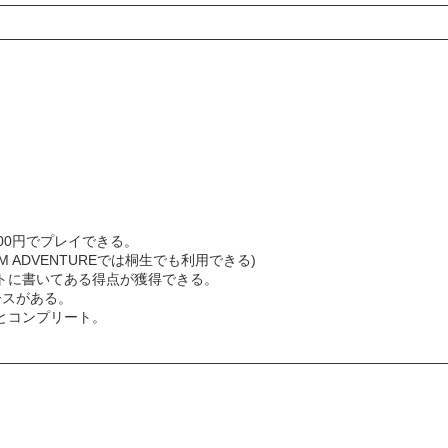
00円でプレイできる。
M ADVENTUREでは桐生でも利用できる)
トに書いてある得点が獲得できる。
ースがある。
とコンプリート。