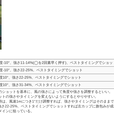
度-10°、強さ11-14%(◯を2回素早く押す)、ベストタイミングでショッ
度-10°、強さ22-25%、ベストタイミングでショット
度10°、強さ22-25%、ベストタイミングでショット
度10°、強さ31-34%、ベストタイミングでショット
のショットを基本に、風の強さによって角度や強さを調整するといい。
ットの強さやタイミングを変えないようにするとやりやすい。
時は、風速1mにつき1°だけ調整すれば、強さやタイミングはそのまま
、強さ22-25%、ベストタイミングでショットすれば左カップに旗包みが
メインに狙っている。