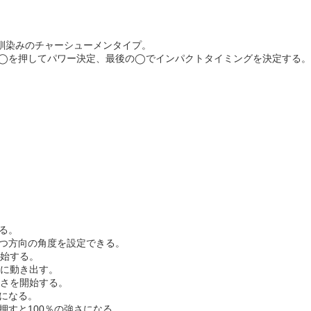
馴染みのチャーシューメンタイプ。
◯を押してパワー決定、最後の◯でインパクトタイミングを決定する。
る。
みで打つ方向の角度を設定できる。
始する。
に動き出す。
さを開始する。
になる。
押すと100％の強さになる。