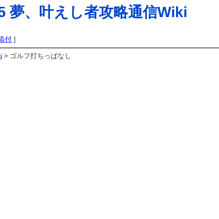
5 夢、叶えし者攻略通信Wiki
添付
]
i
> ゴルフ打ちっぱなし