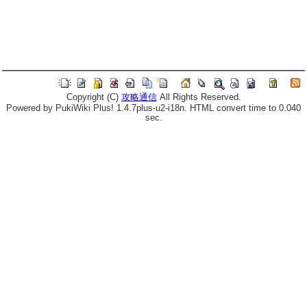
Copyright (C)
攻略通信
All Rights Reserved.
Powered by PukiWiki Plus! 1.4.7plus-u2-i18n. HTML convert time to 0.040
sec.