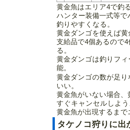
黄金魚はエリア4で釣
ハンター装備一式等で
釣りやすくなる。
黄金ダンゴを使えば黄
支給品で4個あるので
る。
黄金ダンゴは釣りフィ
能。
黄金ダンゴの数が足り
いい。
黄金魚がいない場合、
すぐキャンセルしよう
黄金魚が出現するまで
タケノコ狩りに出