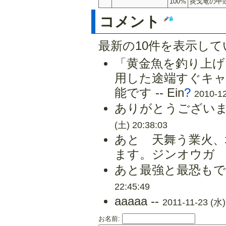
100%
炎戈竜の甲殻
コメント
最新の10件を表示し
「黄金魚を釣り上げ
用した途端すぐキ
能です -- Ein
?
2010-12
ありがとうございます
(土) 20:38:03
あと 天舞う業火
ます。ジンオウガ リ
あと最強と最恐もで
22:45:49
aaaaa --
2011-11-23 (水)
お名前: