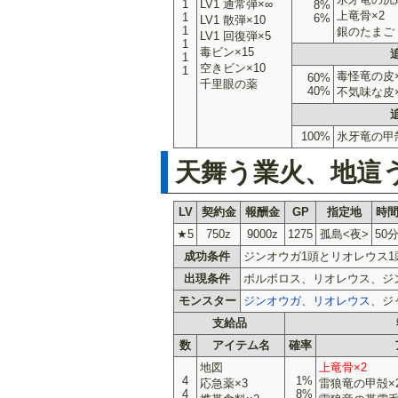
1
LV1 通常弾×∞
8%
上竜骨×2
1
6%
LV1 散弾×10
1
銀のたまご
LV1 回復弾×5
1
毒ビン×15
1
空きビン×10
1
毒怪竜の皮×
60%
千里眼の薬
40%
不気味な皮×
100%
氷牙竜の甲
天舞う業火、地這
LV
契約金
報酬金
GP
指定地
時
★5
750z
9000z
1275
孤島<夜>
50
成功条件
ジンオウガ1頭とリオレウス1
出現条件
ボルボロス、リオレウス、ジ
モンスター
ジンオウガ
、
リオレウス
、ジ
支給品
数
アイテム名
確率
地図
上竜骨×2
4
1%
応急薬×3
雷狼竜の甲殻×
4
8%