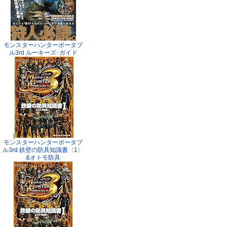
モンスターハンターポータブ
ル3rd ルーキーズ･ガイド
|
モンスターハンターポータブ
ル3rd 鉄壁の防具知識書〈1〉
&オトモ防具