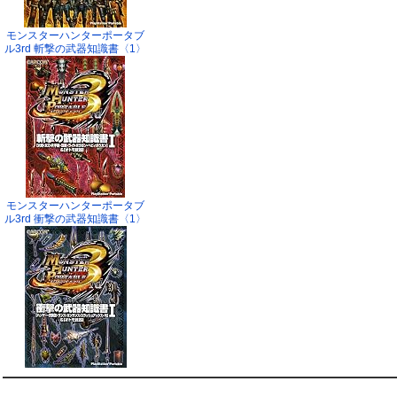
モンスターハンターポータブ
ル3rd 斬撃の武器知識書〈1〉
モンスターハンターポータブ
ル3rd 衝撃の武器知識書〈1〉