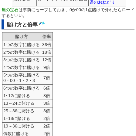
遥のおねだり
無の宝石
は事前にセーブしておき、0か00の1点賭けで外れたらロード
するといい。
賭け方と倍率
賭け方
倍率
1つの数字に賭ける
36倍
2つの数字に賭ける
18倍
3つの数字に賭ける
12倍
4つの数字に賭ける
9倍
5つの数字に賭ける
7倍
0・00・1・2・3
6つの数字に賭ける
6倍
1~12に賭ける
3倍
13～24に賭ける
3倍
25～36に賭ける
3倍
1~18に賭ける
2倍
19～36に賭ける
2倍
偶数に賭ける
2倍