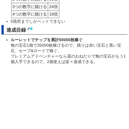
3つの数字に賭ける
24倍
4つの数字に賭ける
18倍
5箇所までしかベットできない
達成目録
ルーレットでチップを累計50000枚稼ぐ
無の宝石1個で35000枚稼げるので、残りは赤い宝石と黒い宝
石、セーブ&ロードで稼ぐ。
プレミアムアドベンチャーなら遥のおねだりで無の宝石がもう1
個入手できるので、2個使えば楽々達成できる。