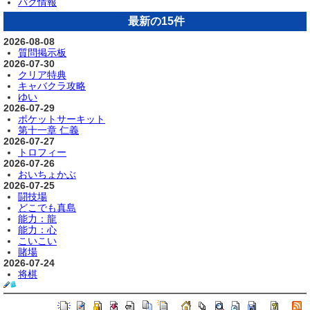
バグ情報
最新の15件
2026-08-08
質問掲示板
2026-07-30
クリア特典
キャバクラ攻略
ゆい
2026-07-29
ポケットサーキット
第十一章 仁義
2026-07-27
トロフィー
2026-07-26
おいちょかぶ
2026-07-25
闘技場
どこでも真島
能力：龍
能力：心
こいこい
賭場
2026-07-24
将棋