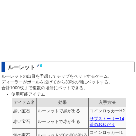
ルーレット
ルーレットの出目を予想してチップをベットするゲーム。
ディーラーがボールを投げてから30秒の間にベットする。
合計1000枚まで複数の場所にベットできる。
使用可能アイテム
アイテム名
効果
入手方法
黒い宝石
ルーレットで黒が出る
コインロッカーH2
サブストーリー14
赤い宝石
ルーレットで赤が出る
遥のおねだり
コインロッカーI1
無の宝石
ルーレットで0か00が出る