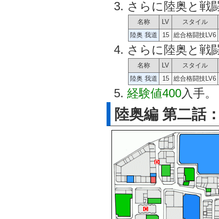
さらに陸奥と戦
名称
LV
スタイル
陸奥 我道
15
総合格闘技LV6
さらに陸奥と戦
名称
LV
スタイル
陸奥 我道
15
総合格闘技LV6
経験値400
入手。
陸奥編 第二話