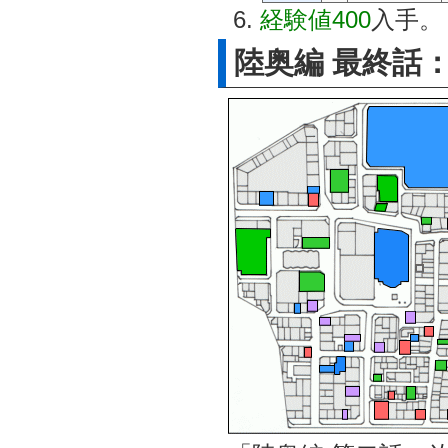
経験値400
入手。
陸奥編 最終話