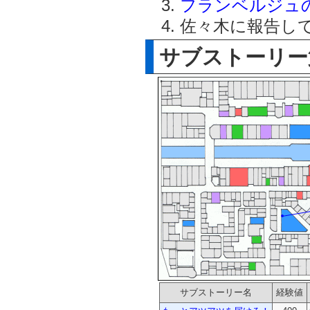
フランベルジュ
佐々木に報告し
サブストーリー
サブストーリー名
経験値