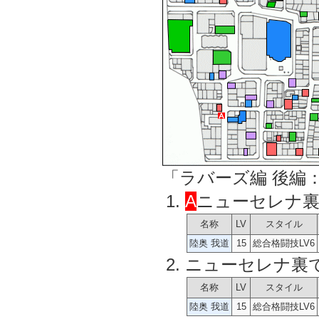
「ラバーズ編 後編
A
ニューセレナ裏
名称
LV
スタイル
陸奥 我道
15
総合格闘技LV6
ニューセレナ裏
名称
LV
スタイル
陸奥 我道
15
総合格闘技LV6