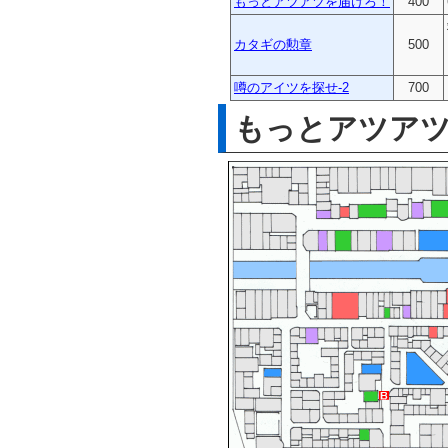
もっとアツアツを届けろ！
400
カタギの勲章
500
噂のアイツを探せ-2
700
もっとアツア