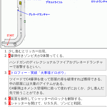
少し進むとリッカー出現。
A
爆弾付きゾンビ犬が2体襲ってくる。
ハンドガンのディレクショナルファイアかグレネードランチャ
ーで攻撃するといい。
B
トロフィー・実績「火事場ドロボウ」
ツイードでC4爆弾を使って部屋の扉を破壊すれば獲得できる。
中の部屋には大量のアイテムがある。
C4爆弾はネメシス登場時に拾って使わずにおくか、少し進んだ
先で拾うことができる。
C
装置を操作してシャッターのロックを解除する。
D
シャッターを開けて、U.S.S.兵、ゾンビと戦闘。