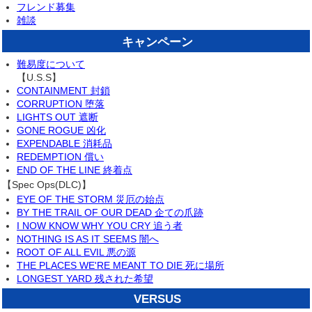
フレンド募集
雑談
キャンペーン
難易度について
【U.S.S】
CONTAINMENT 封鎖
CORRUPTION 堕落
LIGHTS OUT 遮断
GONE ROGUE 凶化
EXPENDABLE 消耗品
REDEMPTION 償い
END OF THE LINE 終着点
【Spec Ops(DLC)】
EYE OF THE STORM 災厄の始点
BY THE TRAIL OF OUR DEAD 企ての爪跡
I NOW KNOW WHY YOU CRY 追う者
NOTHING IS AS IT SEEMS 闇へ
ROOT OF ALL EVIL 悪の源
THE PLACES WE'RE MEANT TO DIE 死に場所
LONGEST YARD 残された希望
VERSUS