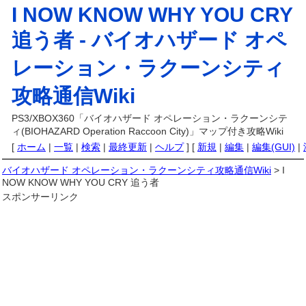
I NOW KNOW WHY YOU CRY
追う者 -
バイオハザード オペ
レーション・ラクーンシティ
攻略通信Wiki
PS3/XBOX360「バイオハザード オペレーション・ラクーンシテ
ィ(BIOHAZARD Operation Raccoon City)」マップ付き攻略Wiki
[
ホーム
|
一覧
|
検索
|
最終更新
|
ヘルプ
] [
新規
|
編集
|
編集(GUI)
|
バイオハザード オペレーション・ラクーンシティ攻略通信Wiki
> I
NOW KNOW WHY YOU CRY 追う者
スポンサーリンク