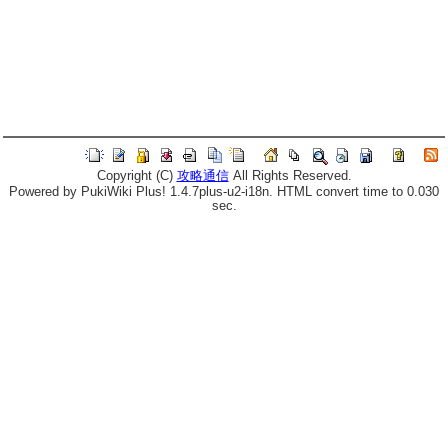
Copyright (C)
攻略通信
All Rights Reserved.
Powered by PukiWiki Plus! 1.4.7plus-u2-i18n. HTML convert time to 0.030
sec.