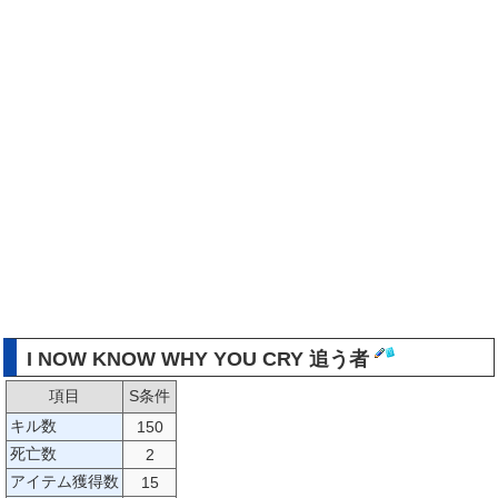
I NOW KNOW WHY YOU CRY 追う者
項目
S条件
キル数
150
死亡数
2
アイテム獲得数
15