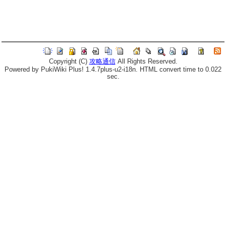
Copyright (C)
攻略通信
All Rights Reserved.
Powered by PukiWiki Plus! 1.4.7plus-u2-i18n. HTML convert time to 0.022
sec.