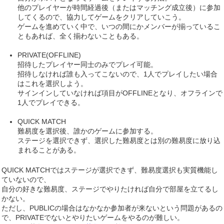
他のプレイヤーが時間経過後（またはマッチング成立後）に参加
してくるので、協力してゲームをクリアしていこう。
ゲームを進めていく中で、いつの間にかメンバーが揃っているこ
ともあれば、全く揃わないこともある。
PRIVATE(OFFLINE)
招待したプレイヤー同士のみでプレイ可能。
招待しなければ誰も入ってこないので、1人でプレイしたい場合
はこれを選択しよう。
サインインしていなければ項目がOFFLINEとなり、オフラインで
1人でプレイできる。
QUICK MATCH
難易度を選択後、誰かのゲームに参加する。
ステージを選択できず、選択した難易度とは別の難易度に放り込
まれることがある。
QUICK MATCHではステージが選択できず、難易度選択も実質機能し
ていないので、
自分の好きな難易度、ステージでやりたければ自分で部屋を立てるし
かない。
ただし、PUBLICの場合はなかなか参加者が来ないという問題があるの
で、PRIVATEでないとやりたいゲームをやるのが難しい。