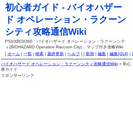
初心者ガイド -
バイオハザー
ド オペレーション・ラクーン
シティ攻略通信Wiki
PS3/XBOX360「バイオハザード オペレーション・ラクーンシテ
ィ(BIOHAZARD Operation Raccoon City)」マップ付き攻略Wiki
[
ホーム
|
一覧
|
検索
|
最終更新
|
ヘルプ
] [
新規
|
編集
|
編集(GUI)
|
バイオハザード オペレーション・ラクーンシティ攻略通信Wiki
> 初心
者ガイド
スポンサーリンク