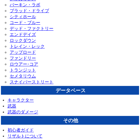
バーキン・ラボ
ブラッド・ドライブ
シティホール
コード・ブルー
デッド・ファクトリー
エンドデイズ
ロックダウン
トレイン・レック
アップロード
ファンドリー
ロウアー･コア
トランジット
セメタリウム
スナイパーストリート
データベース
キャラクター
武器
武器のダメージ
その他
初心者ガイド
リザルトについて