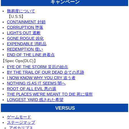
キャンペーン
難易度について
【U.S.S】
CONTAINMENT 封鎖
CORRUPTION 堕落
LIGHTS OUT 遮断
GONE ROGUE 凶化
EXPENDABLE 消耗品
REDEMPTION 償い
END OF THE LINE 終着点
【Spec Ops(DLC)】
EYE OF THE STORM 災厄の始点
BY THE TRAIL OF OUR DEAD 企ての爪跡
I NOW KNOW WHY YOU CRY 追う者
NOTHING IS AS IT SEEMS 闇へ
ROOT OF ALL EVIL 悪の源
THE PLACES WE'RE MEANT TO DIE 死に場所
LONGEST YARD 残された希望
VERSUS
ゲームモード
ステージマップ
アポカリプス