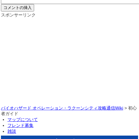
スポンサーリンク
バイオハザード オペレーション・ラクーンシティ攻略通信Wiki
> 初心
者ガイド
マップについて
フレンド募集
雑談