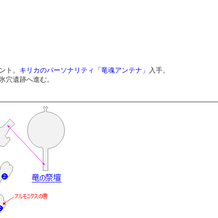
ント。
キリカのパーソナリティ「竜魂アンテナ」
入手。
氷穴遺跡へ進む。