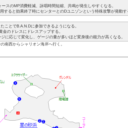
。
ォースのMP消費軽減、詠唱時間短縮、共鳴が発生しやすくなる。
Dを使用すると効果終了時にセンターとのDユニゾンという特殊攻撃が発動す
ことでB.A.N.Dに参加できるようになる。
アは黄金のドレスにドレスアップする。
ージに応じて変化し、ゲージの量が多いほど変身後の能力が高くなる。
野の南西からシャリオン海岸へ行く。