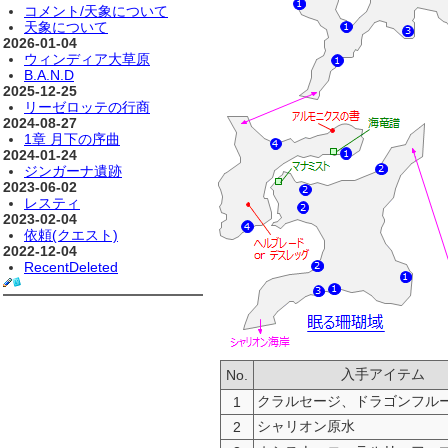
コメント/天象について
天象について
2026-01-04
ウィンディア大草原
B.A.N.D
2025-12-25
リーゼロッテの行商
2024-08-27
1章 月下の序曲
2024-01-24
ジンガーナ遺跡
2023-06-02
レスティ
2023-02-04
依頼(クエスト)
2022-12-04
RecentDeleted
入手アイテム
No.
クラルセージ、ドラゴンフル
1
シャリオン原水
2