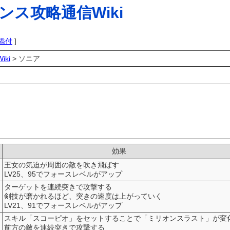
ス攻略通信Wiki
添付
]
ki
> ソニア
効果
王女の気迫が周囲の敵を吹き飛ばす
LV25、95でフォースレベルがアップ
ターゲットを連続突きで攻撃する
剣技が磨かれるほど、突きの速度は上がっていく
LV21、91でフォースレベルがアップ
スキル「スコーピオ」をセットすることで「ミリオンスラスト」が変
前方の敵を連続突きで攻撃する