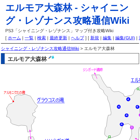
エルモア大森林 -
シャイニン
グ・レゾナンス攻略通信Wiki
PS3「シャイニング・レゾナンス」マップ付き攻略Wiki
[
ホーム
|
一覧
|
検索
|
最終更新
|
ヘルプ
] [
新規
|
編集
|
編集(GUI)
|
シャイニング・レゾナンス攻略通信Wiki
> エルモア大森林
エルモア大森林