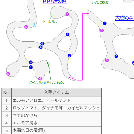
入手アイテム
No.
エルモアアロエ、ヒールミント
1
ロッソトマト、ダイナモ茸、カイゼルマッシュ
2
マナのかけら
3
エルモア湧水
4
木漏れ日の雫(雨)
5