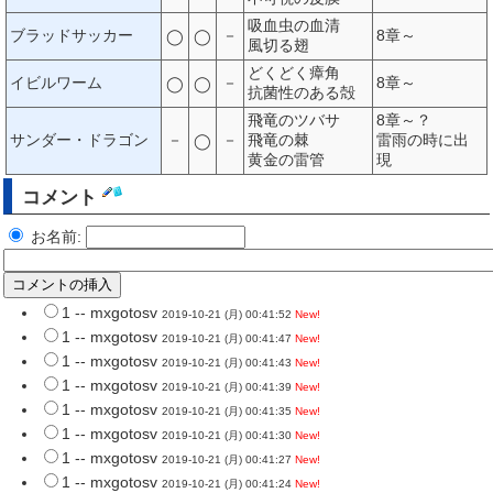
吸血虫の血清
ブラッドサッカー
－
8章～
◯
◯
風切る翅
どくどく瘴角
イビルワーム
－
8章～
◯
◯
抗菌性のある殻
飛竜のツバサ
8章～？
サンダー・ドラゴン
－
－
飛竜の棘
雷雨の時に出
◯
黄金の雷管
現
コメント
お名前:
1 -- mxgotosv
2019-10-21 (月) 00:41:52
New!
1 -- mxgotosv
2019-10-21 (月) 00:41:47
New!
1 -- mxgotosv
2019-10-21 (月) 00:41:43
New!
1 -- mxgotosv
2019-10-21 (月) 00:41:39
New!
1 -- mxgotosv
2019-10-21 (月) 00:41:35
New!
1 -- mxgotosv
2019-10-21 (月) 00:41:30
New!
1 -- mxgotosv
2019-10-21 (月) 00:41:27
New!
1 -- mxgotosv
2019-10-21 (月) 00:41:24
New!