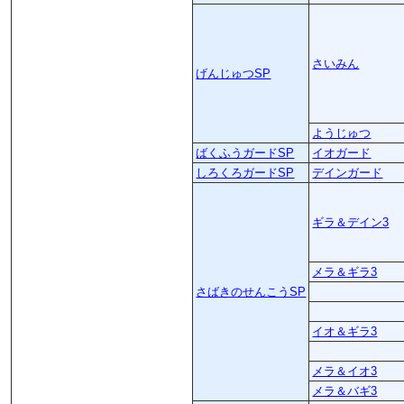
さいみん
げんじゅつSP
ようじゅつ
ばくふうガードSP
イオガード
しろくろガードSP
デインガード
ギラ＆デイン3
メラ＆ギラ3
さばきのせんこうSP
イオ＆ギラ3
メラ＆イオ3
メラ＆バギ3