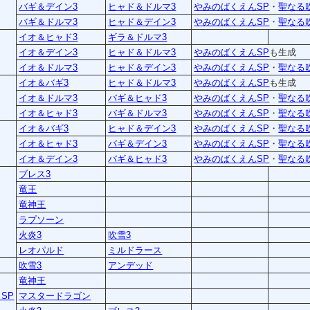
バギ＆デイン3
ヒャド＆ドルマ3
やみのばくえんSP
・
聖なる
バギ＆ドルマ3
ヒャド＆デイン3
やみのばくえんSP
・
聖なる
イオ＆ヒャド3
ギラ＆ドルマ3
イオ＆デイン3
ヒャド＆ドルマ3
やみのばくえんSP
も生成
イオ＆ドルマ3
ヒャド＆デイン3
やみのばくえんSP
・
聖なる
イオ＆バギ3
ヒャド＆ドルマ3
やみのばくえんSP
も生成
イオ＆ドルマ3
バギ＆ヒャド3
やみのばくえんSP
・
聖なる
イオ＆ヒャド3
バギ＆ドルマ3
やみのばくえんSP
・
聖なる
イオ＆バギ3
ヒャド＆デイン3
やみのばくえんSP
・
聖なる
イオ＆ヒャド3
バギ＆デイン3
やみのばくえんSP
・
聖なる
イオ＆デイン3
バギ＆ヒャド3
やみのばくえんSP
・
聖なる
ブレス3
竜王
竜神王
ラプソーン
火炎3
吹雪3
レオパルド
ミルドラース
吹雪3
アンデッド
竜神王
SP
マスタードラゴン