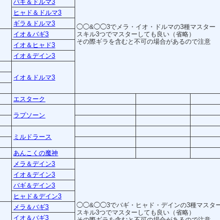
バギ＆ドルマ3
ヒャド＆ドルマ3
ギラ＆ドルマ3
◯◯&◯◯3でメラ・イオ・ドルマの3種マスター
イオ＆バギ3
スキル3つでマスターしても良い（省略）
その際ギラを含むと不可の場合があるので注意
イオ＆ヒャド3
イオ＆デイン3
イオ＆ドルマ3
エスターク
ラプソーン
ミルドラース
あんこくの魔神
メラ＆デイン3
イオ＆デイン3
バギ＆デイン3
ヒャド＆デイン3
◯◯&◯◯3でバギ・ヒャド・デインの3種マスタ
メラ＆バギ3
スキル3つでマスターしても良い（省略）
イオ＆バギ3
その際ギラを含むと不可の場合があるので注意